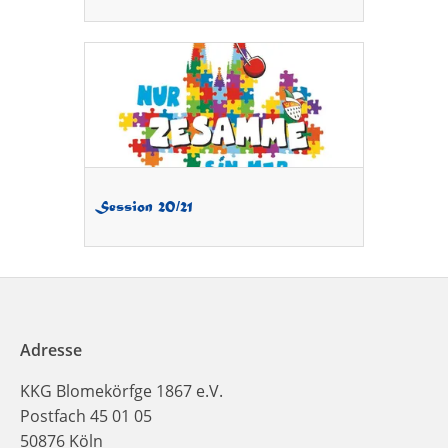
Session 20/21
Adresse
KKG Blomekörfge 1867 e.V.
Postfach 45 01 05
50876 Köln