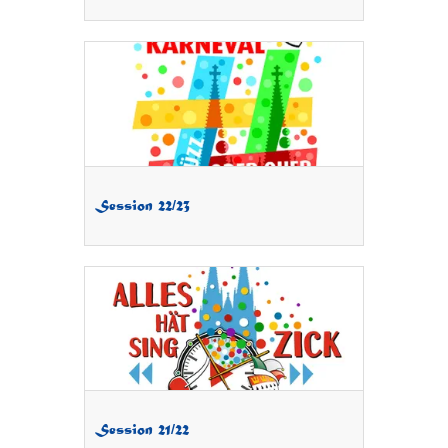
Session 22/23
Session 21/22