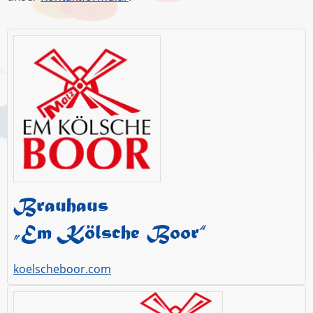
Brauhaus
„Em Kölsche Boor“
koelscheboor.com