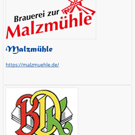
Malzmühle
https://malzmuehle.de/