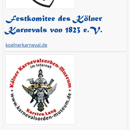
Festkomitee des Kölner
Karnevals von 1823 e.V.
koelnerkarneval.de