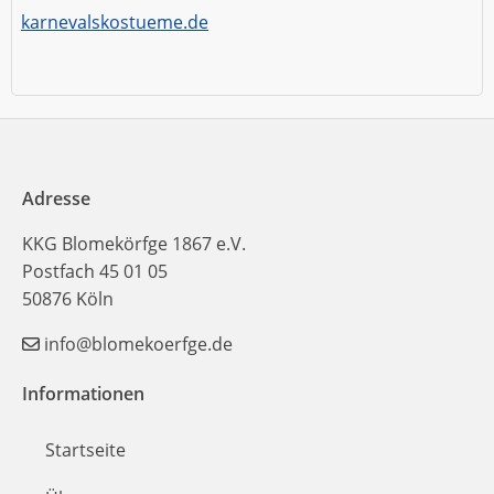
karnevalskostueme.de
Adresse
KKG Blomekörfge 1867 e.V.
Postfach 45 01 05
50876 Köln
info@blomekoerfge.de
Informationen
Startseite