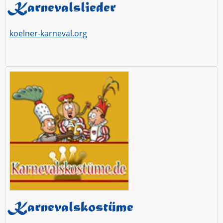
Karnevalslieder
koelner-karneval.org
Karnevalskostüme