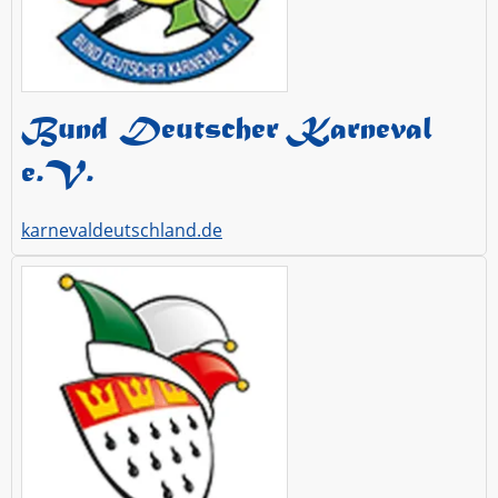
Bund Deutscher Karneval
e.V.
karnevaldeutschland.de