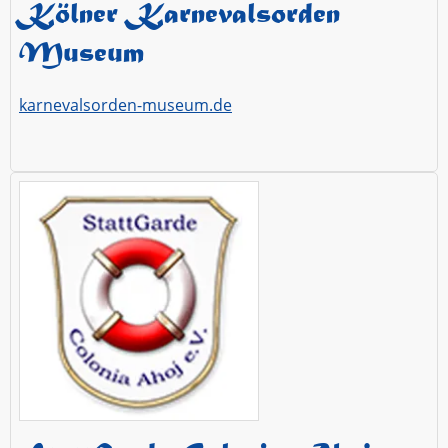
Kölner Karnevalsorden
Museum
karnevalsorden-museum.de