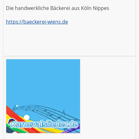
Die handwerkliche Bäckerei aus Köln Nippes
https://baeckerei-wiens.de